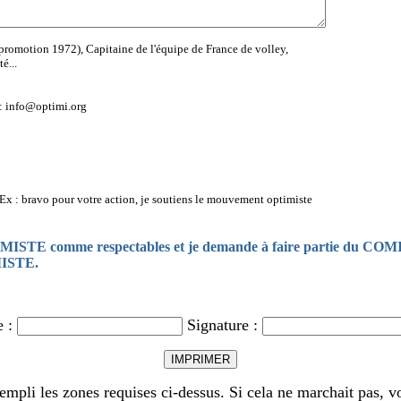
promotion 1972), Capitaine de l'équipe de France de volley,
é...
:
info@optimi.org
Ex : bravo pour votre action, je soutiens le mouvement optimiste
PTIMISTE comme respectables et je demande à faire partie du
MISTE.
e :
Signature :
rempli les zones requises ci-dessus. Si cela ne marchait pas,