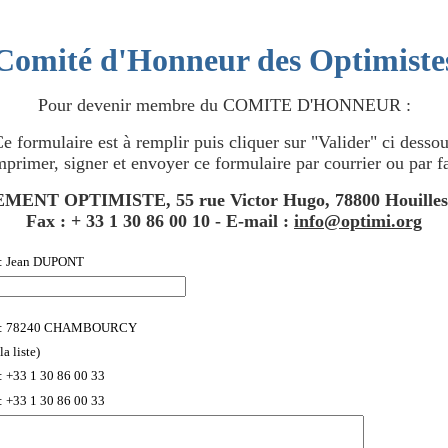
Comité d'Honneur des Optimiste
Pour devenir membre du COMITE D'HONNEUR :
e formulaire est à remplir puis cliquer sur "Valider" ci desso
mprimer, signer et envoyer ce formulaire par courrier ou par fa
NT OPTIMISTE, 55 rue Victor Hugo, 78800 Houilles,
Fax : + 33 1 30 86 00 10 - E-mail :
info@optimi.org
: Jean DUPONT
 : 78240 CHAMBOURCY
a liste)
: +33 1 30 86 00 33
: +33 1 30 86 00 33