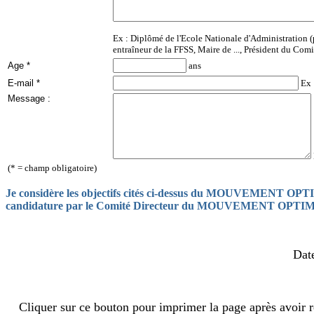
Ex : Diplômé de l'Ecole Nationale d'Administration (
entraîneur de la FFSS, Maire de ..., Président du Comit
Age *
ans
E-mail *
Ex 
Message :
(* = champ obligatoire)
Je considère les objectifs cités ci-dessus du MOUVEMENT O
candidature par le Comité Directeur du MOUVEMENT OPTI
Dat
Cliquer sur ce bouton pour imprimer la page après avoir 