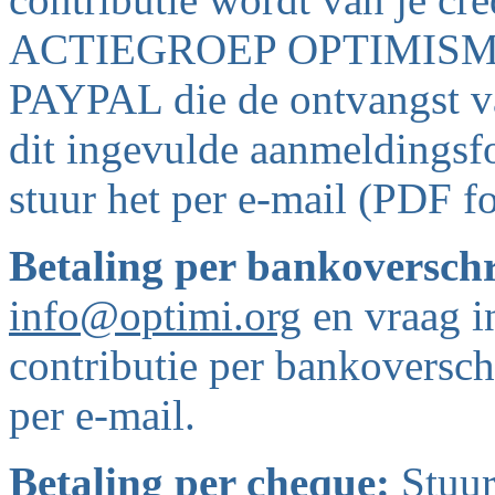
ACTIEGROEP OPTIMISME o
PAYPAL die de ontvangst van
dit ingevulde aanmeldingsfo
stuur het per e-mail (PDF f
Betaling per bankoversch
info@optimi.org
en vraag in
contributie per bankoverschr
per e-mail.
Betaling per cheque:
Stuur