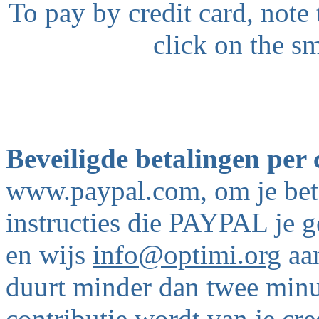
To pay by credit card, not
click on the sm
Beveiligde betalingen per
www.paypal.com, om je beta
instructies die PAYPAL je 
en wijs
info@optimi.org
aan
duurt minder dan twee minu
contributie wordt van je cr