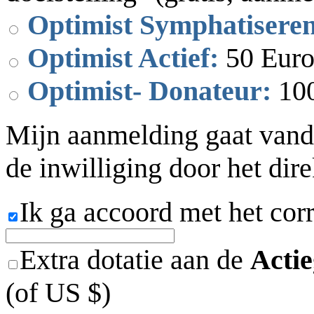
Optimist Symphatisere
Optimist Actief:
50 Euro
Optimist- Donateur:
100
Mijn aanmelding gaat vand
de inwilliging door het dir
Ik ga accoord met het cor
Extra dotatie aan de
Acti
(of US $)