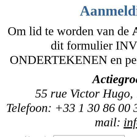
Aanmeldi
Om lid te worden van de
dit formulier 
ONDERTEKENEN en per pos
Actiegr
55 rue Victor Hugo,
Telefoon: +33 1 30 86 00 
mail:
in